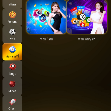
สล็อต
Fortune
กีฬา
หวย ไทย
หวย กัมพูชา
ล๊อตเตอร์รี่
Bingo
Mines
Crash