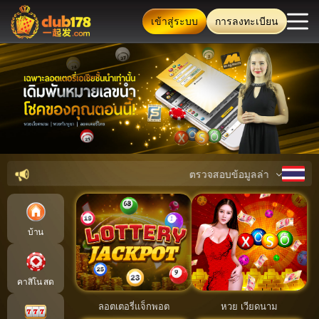
เข้าสู่ระบบ
การลงทะเบียน
ตรวจสอบข้อมูลล่าสุด: เล่น เห
บ้าน
คาสิโน สด
ลอตเตอรี่แจ็กพอต
หวย เวียดนาม