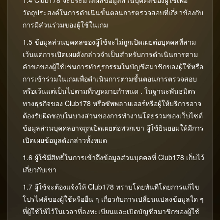
1.4 Club178 จะประมวลผลข้อมูลส่วนบุคคลของผู้ใช้เพื่อ
กีฬา
วัตถุประสงค์ในการดำเนินขั้นตอนการตรวจสอบที่เกี่ยวข้องกับ
การมีส่วนร่วมของผู้ใช้ในเกม
ล๊อตเตอร์รี่
1.5 ข้อมูลส่วนบุคคลของผู้ใช้จะไม่ถูกเปิดเผยต่อบุคคลที่สาม
เว้นแต่การเปิดเผยดังกล่าวจำเป็นสำหรับการดำเนินการตาม
คำขอของผู้ใช้เช่นการทำธุรกรรมในบัญชีสมาชิกของผู้ใช้หรือ
Bingo
การเข้าร่วมในเกมเพื่อดำเนินการตามขั้นตอนการตรวจสอบ
หรือเว้นแต่เป็นไปตามที่กฎหมายกำหนด . ในฐานะพันธมิตร
ทางธุรกิจของ Club178 หรือซัพพลายเออร์หรือผู้ให้บริการอาจ
Mines
ต้องรับผิดชอบในบางส่วนของการทำงานโดยรวมของเว็บไซต์
ข้อมูลส่วนบุคคลอาจถูกเปิดเผยต่อพวกเขา ผู้ใช้ยินยอมให้มีการ
Crash
เปิดเผยข้อมูลดังกล่าวทั้งหมด
1.6 ผู้ใช้มีสิทธิ์ในการเข้าถึงข้อมูลส่วนบุคคลที่ Club178 เก็บไว้
เกี่ยวกับเขา
RNG
1.7 ผู้ใช้จะต้องแจ้งให้ Club178 ทราบโดยทันทีโดยการแก้ไข
โปรไฟล์ของผู้ใช้หรืออื่น ๆ เกี่ยวกับการเปลี่ยนแปลงข้อมูลใด ๆ
Poker
ที่ผู้ใช้ให้ไว้ในเวลาที่ลงทะเบียนและเปิดบัญชีสมาชิกของผู้ใช้