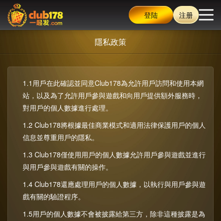
登陆
注册
隱私政策
查看最新消息：在我们
1.1用戶在此確認並同意Club178為允許用戶訪問和使用本網
首页
站，以及為了允許用戶參與遊戲和向用戶提供額外服務時，
對用戶的個人數據進行處理。
真人娱乐场
1.2 Club178將根據最佳商業模式和適用法律保護用戶的個人
信息並尊重用戶的隱私。
电子游戏
1.3 Club178僅使用用戶的個人數據允許用戶參與遊戲並進行
與用戶參與遊戲有關的操作。
1.4 Club178還應處理用戶的個人數據，以執行與用戶參與遊
Fortune
戲有關的驗證程序。
1.5用戶的個人數據不會被披露給第三方，除非這種披露是為