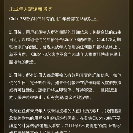
体育
未成年人請遠離賭博
Club178確保我們所有的用戶年齡都在18歲以上。
彩票
註冊後，用戶必須輸入所有相關的詳細信息，包括合法的出生
日期，以確認他們的年齡符合Club178的政策。 Club178定期
Bingo
監控賬戶的活動，發現未成年人使用的任何賬戶都將被終止，
恕不考慮。 Club178永遠也不會向未成年人推廣賭博或在網上
賭場玩的概念。
Mines
註冊時，所有註冊人都需要輸入有效和真實的詳細信息，如他
們的生日、電子郵件等。如果任何帳戶在註冊時輸入虛假數據
Crash
或有可疑活動，該帳戶將立即暫停，等待審查。一旦確認違
約，賬戶將被終止，所有交易/獎金將被沒收。
RNG
為防止任何未成年人或未經授權的人使用您的帳戶，我們建議
您始終對您的用戶名和密碼進行保密，在登錄Club178時不要
讓您的計算機/設備無人看管，並且始終不要將您的信用/借記/
Poker
帳戶憑據洩露給未成年人或第三方。